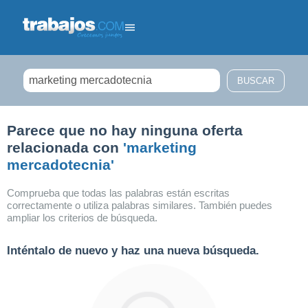
Filtrar búsqueda
Parece que no hay ninguna oferta
relacionada con
'marketing
mercadotecnia'
Comprueba que todas las palabras están escritas
correctamente o utiliza palabras similares. También puedes
ampliar los criterios de búsqueda.
Inténtalo de nuevo y haz una nueva búsqueda.