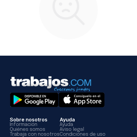
Sobre nosotros
Ayuda
Información
Ayuda
Quiénes somos
Aviso legal
Trabaja con nosotros
Condiciones de uso