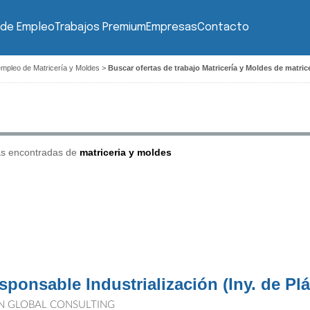
 de Empleo
Trabajos Premium
Empresas
Contacto
empleo de Matricería y Moldes
>
Buscar ofertas de trabajo Matricería y Moldes de matric
as encontradas de
matriceria y moldes
sponsable Industrialización (Iny. de Plá
N GLOBAL CONSULTING