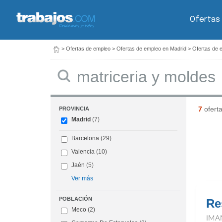
Ofertas
>
Ofertas de empleo
>
Ofertas de empleo en Madrid
>
Ofertas de 
Buscar
7
ofert
PROVINCIA
Madrid
(7)
Barcelona
(29)
Valencia
(10)
Jaén
(5)
Ver más
POBLACIÓN
Re
Meco
(2)
IMA