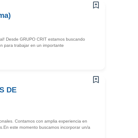
rma)
strial! Desde GRUPO CRIT estamos buscando
n para trabajar en un importante
S DE
onales. Contamos con amplia experiencia en
os.En este momento buscamos incorporar un/a