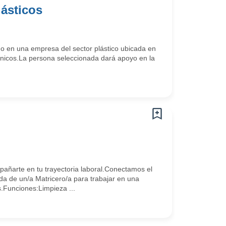
lásticos
o en una empresa del sector plástico ubicada en
cnicos.La persona seleccionada dará apoyo en la
arte en tu trayectoria laboral.Conectamos el
da de un/a Matricero/a para trabajar en una
Funciones:Limpieza ...