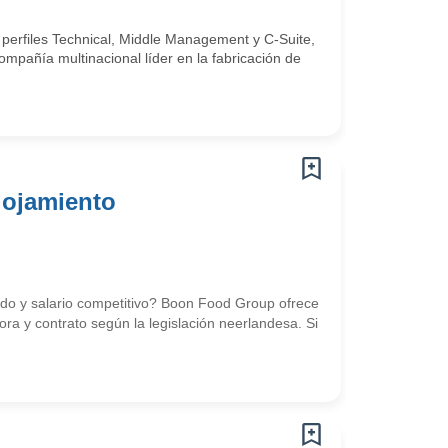
 perfiles Technical, Middle Management y C-Suite,
mpañía multinacional líder en la fabricación de
lojamiento
uido y salario competitivo? Boon Food Group ofrece
ra y contrato según la legislación neerlandesa. Si