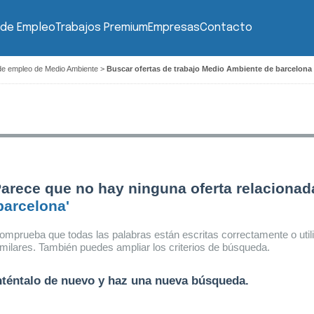
 de Empleo
Trabajos Premium
Empresas
Contacto
de empleo de Medio Ambiente
>
Buscar ofertas de trabajo Medio Ambiente de barcelona
arece que no hay ninguna oferta relacionad
barcelona'
omprueba que todas las palabras están escritas correctamente o util
imilares. También puedes ampliar los criterios de búsqueda.
nténtalo de nuevo y haz una nueva búsqueda.