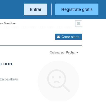
Entrar
Regístrate gratis
 en Barcelona
Crear alerta
Ordenar por
Fecha
a con
iza palabras