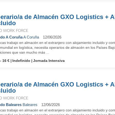
erario/a de Almacén GXO Logistics + A
cluido
O WORK FORCE
do A Coruña
A Coruña
12/06/2026
as trabajo en almacén en el extranjero con alojamiento incluido y con
 mundial en logística, necesita operarios de almacén en los Países Baj
iciones que van mucho más ...
- 16 €
Indefinido
Jornada Intensiva
erario/a de Almacén GXO Logistics + A
cluido
O WORK FORCE
do Baleares
Baleares
12/06/2026
as trabajo en almacén en el extranjero con alojamiento incluido y con