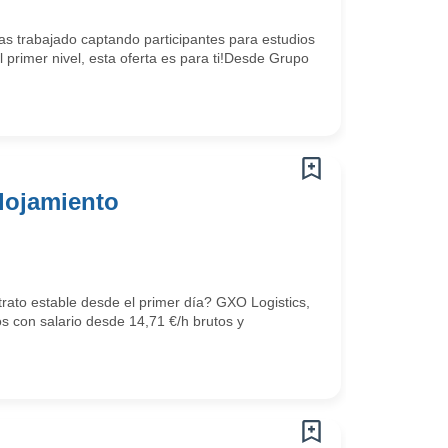
s trabajado captando participantes para estudios
rimer nivel, esta oferta es para ti!Desde Grupo
lojamiento
trato estable desde el primer día? GXO Logistics,
os con salario desde 14,71 €/h brutos y