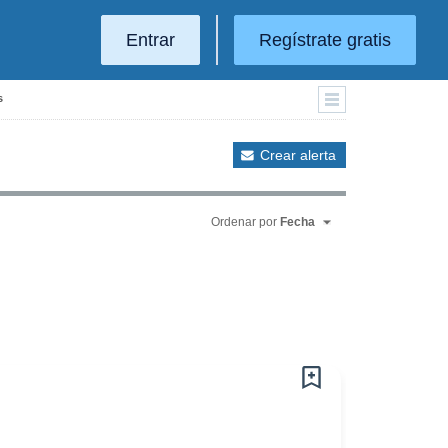
Entrar
Regístrate gratis
s
Crear alerta
Ordenar por
Fecha