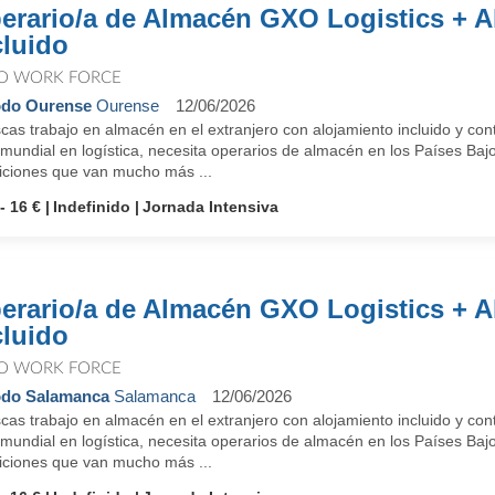
erario/a de Almacén GXO Logistics + A
cluido
O WORK FORCE
odo Ourense
Ourense
12/06/2026
as trabajo en almacén en el extranjero con alojamiento incluido y con
 mundial en logística, necesita operarios de almacén en los Países Baj
iciones que van mucho más ...
- 16 €
Indefinido
Jornada Intensiva
erario/a de Almacén GXO Logistics + A
cluido
O WORK FORCE
odo Salamanca
Salamanca
12/06/2026
as trabajo en almacén en el extranjero con alojamiento incluido y con
 mundial en logística, necesita operarios de almacén en los Países Baj
iciones que van mucho más ...