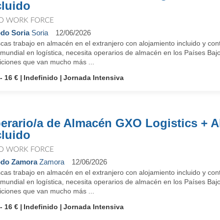
cluido
O WORK FORCE
do Soria
Soria
12/06/2026
as trabajo en almacén en el extranjero con alojamiento incluido y con
 mundial en logística, necesita operarios de almacén en los Países Baj
iciones que van mucho más ...
- 16 €
Indefinido
Jornada Intensiva
erario/a de Almacén GXO Logistics + A
cluido
O WORK FORCE
odo Zamora
Zamora
12/06/2026
as trabajo en almacén en el extranjero con alojamiento incluido y con
 mundial en logística, necesita operarios de almacén en los Países Baj
iciones que van mucho más ...
- 16 €
Indefinido
Jornada Intensiva