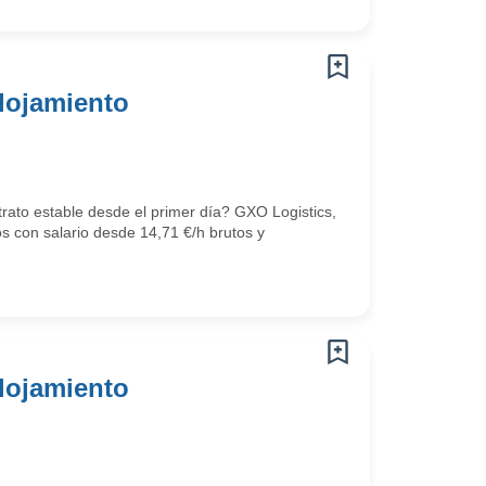
lojamiento
trato estable desde el primer día? GXO Logistics,
os con salario desde 14,71 €/h brutos y
lojamiento