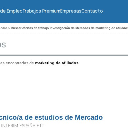
 de Empleo
Trabajos Premium
Empresas
Contacto
rcados
>
Buscar ofertas de trabajo Investigación de Mercados de marketing de afiliado
tas encontradas de
marketing de afiliados
cnico/a de estudios de Mercado
T INTERIM ESPAÑA ETT