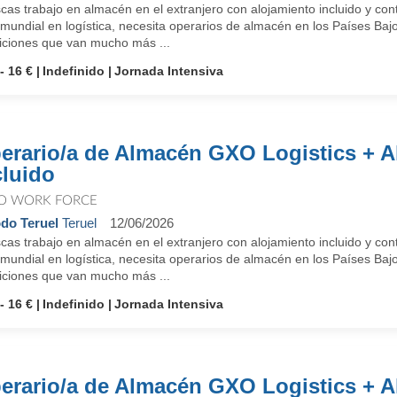
as trabajo en almacén en el extranjero con alojamiento incluido y con
 mundial en logística, necesita operarios de almacén en los Países Baj
iciones que van mucho más ...
- 16 €
Indefinido
Jornada Intensiva
erario/a de Almacén GXO Logistics + A
cluido
O WORK FORCE
do Teruel
Teruel
12/06/2026
as trabajo en almacén en el extranjero con alojamiento incluido y con
 mundial en logística, necesita operarios de almacén en los Países Baj
iciones que van mucho más ...
- 16 €
Indefinido
Jornada Intensiva
erario/a de Almacén GXO Logistics + A