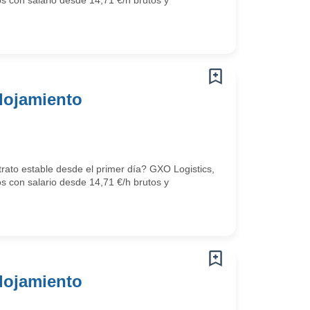
os con salario desde 14,71 €/h brutos y
lojamiento
trato estable desde el primer día? GXO Logistics,
os con salario desde 14,71 €/h brutos y
lojamiento