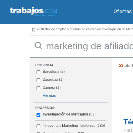
Ofertas
>
Ofertas de empleo
>
Ofertas de empleo de Investigación de Me
Buscar
53
ofer
PROVINCIA
Barcelona
(2)
Zaragoza
(1)
Zamora
(1)
Ver más
PROFESIÓN
Investigación de Mercados
(53)
Té
Televenta y Marketing Telefónico
(185)
CRI