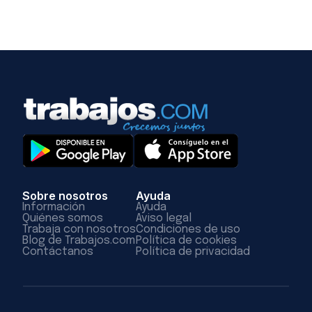
Sobre nosotros
Ayuda
Información
Ayuda
Quiénes somos
Aviso legal
Trabaja con nosotros
Condiciones de uso
Blog de Trabajos.com
Política de cookies
Contáctanos
Política de privacidad