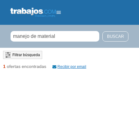
Filtrar búsqueda
1
ofertas encontradas
Recibir por email