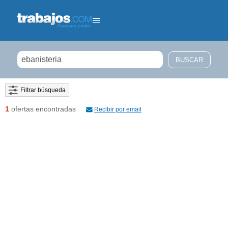
Filtrar búsqueda
1
ofertas encontradas
Recibir por email