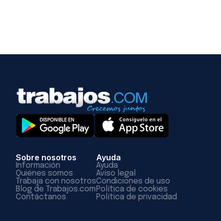
Sobre nosotros
Ayuda
Información
Ayuda
Quiénes somos
Aviso legal
Trabaja con nosotros
Condiciones de uso
Blog de Trabajos.com
Política de cookies
Contáctanos
Política de privacidad