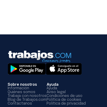
Sobre nosotros
Ayuda
Información
Ayuda
Quiénes somos
Aviso legal
Trabaja con nosotros
Condiciones de uso
Blog de Trabajos.com
Política de cookies
Contáctanos
Política de privacidad