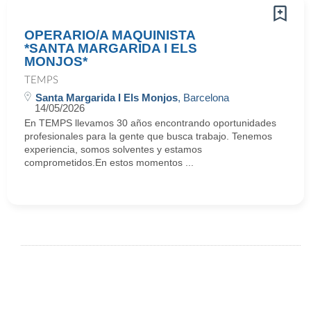
OPERARIO/A MAQUINISTA
*SANTA MARGARIDA I ELS
MONJOS*
TEMPS
Santa Margarida I Els Monjos
, Barcelona
14/05/2026
En TEMPS llevamos 30 años encontrando oportunidades
profesionales para la gente que busca trabajo. Tenemos
experiencia, somos solventes y estamos
comprometidos.En estos momentos ...