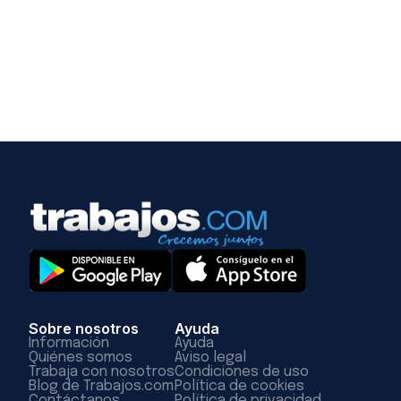
Sobre nosotros
Ayuda
Información
Ayuda
Quiénes somos
Aviso legal
Trabaja con nosotros
Condiciones de uso
Blog de Trabajos.com
Política de cookies
Contáctanos
Política de privacidad