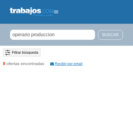
Filtrar búsqueda
8
ofertas encontradas
Recibir por email