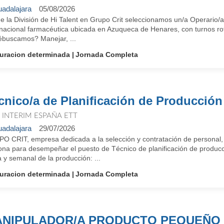
adalajara
05/08/2026
e la División de Hi Talent en Grupo Crit seleccionamos un/a Operario/a
inacional farmacéutica ubicada en Azuqueca de Henares, con turnos rot
buscamos? Manejar, ...
uracion determinada
Jornada Completa
cnico/a de Planificación de Producción
T INTERIM ESPAÑA ETT
adalajara
29/07/2026
O CRIT, empresa dedicada a la selección y contratación de personal, 
ona para desempeñar el puesto de Técnico de planificación de producci
a y semanal de la producción: ...
uracion determinada
Jornada Completa
NIPULADOR/A PRODUCTO PEQUEÑO 