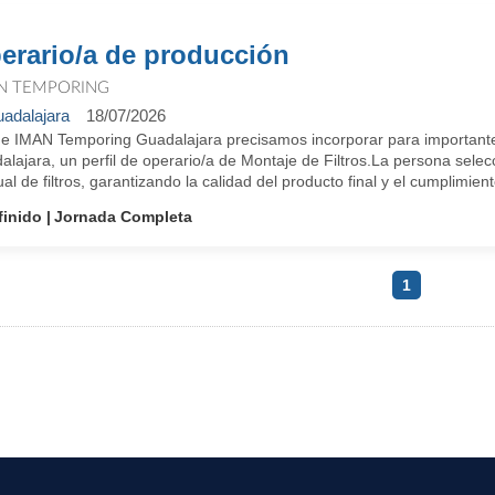
erario/a de producción
N TEMPORING
adalajara
18/07/2026
e IMAN Temporing Guadalajara precisamos incorporar para importante e
lajara, un perfil de operario/a de Montaje de Filtros.La persona sele
l de filtros, garantizando la calidad del producto final y el cumplimiento
finido
Jornada Completa
1