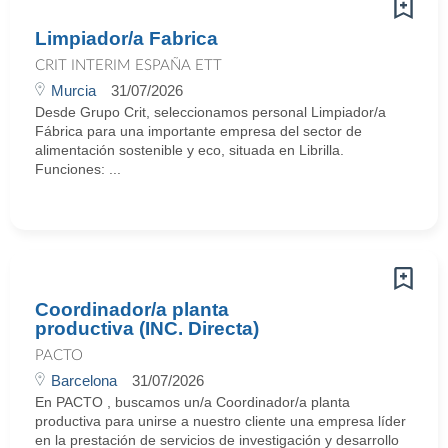
Limpiador/a Fabrica
CRIT INTERIM ESPAÑA ETT
Murcia
31/07/2026
Desde Grupo Crit, seleccionamos personal Limpiador/a
Fábrica para una importante empresa del sector de
alimentación sostenible y eco, situada en Librilla.
Funciones: ...
Coordinador/a planta
productiva (INC. Directa)
PACTO
Barcelona
31/07/2026
En PACTO , buscamos un/a Coordinador/a planta
productiva para unirse a nuestro cliente una empresa líder
en la prestación de servicios de investigación y desarrollo