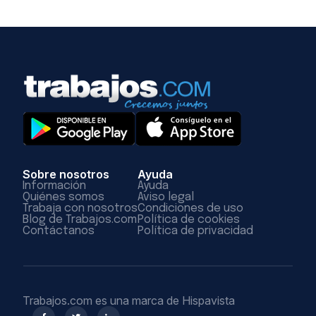
Sobre nosotros
Ayuda
Información
Ayuda
Quiénes somos
Aviso legal
Trabaja con nosotros
Condiciones de uso
Blog de Trabajos.com
Política de cookies
Contáctanos
Política de privacidad
Trabajos.com es una marca de Hispavista