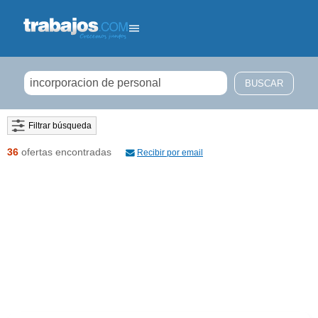
Filtrar búsqueda
36
ofertas encontradas
Recibir por email