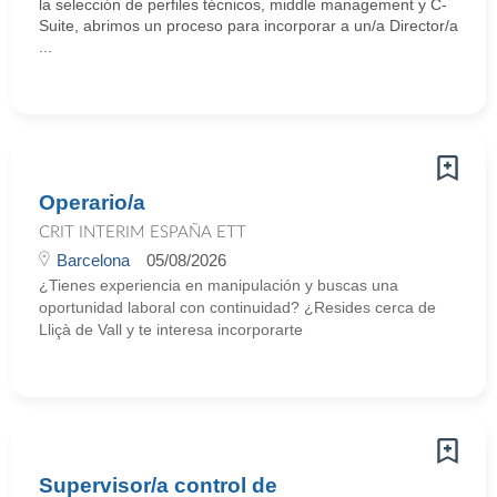
la selección de perfiles técnicos, middle management y C-
Suite, abrimos un proceso para incorporar a un/a Director/a
...
Operario/a
CRIT INTERIM ESPAÑA ETT
Barcelona
05/08/2026
¿Tienes experiencia en manipulación y buscas una
oportunidad laboral con continuidad? ¿Resides cerca de
Lliçà de Vall y te interesa incorporarte
Supervisor/a control de