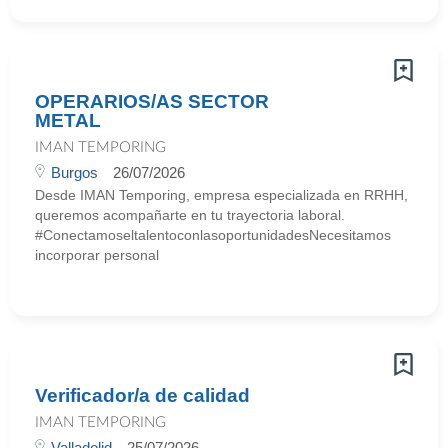
OPERARIOS/AS SECTOR
METAL
IMAN TEMPORING
Burgos
26/07/2026
Desde IMAN Temporing, empresa especializada en RRHH,
queremos acompañarte en tu trayectoria laboral.
#ConectamoseltalentoconlasoportunidadesNecesitamos
incorporar personal
Verificador/a de calidad
IMAN TEMPORING
Valladolid
25/07/2026