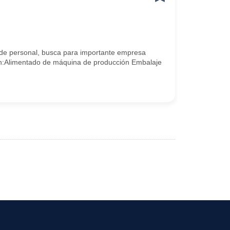
n de personal, busca para importante empresa
rán:Alimentado de máquina de producción Embalaje