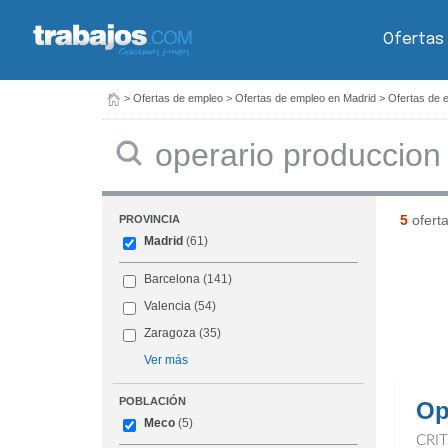
Ofertas
>
Ofertas de empleo
>
Ofertas de empleo en Madrid
>
Ofertas de 
Buscar
5
ofert
PROVINCIA
Madrid
(61)
Barcelona
(141)
Valencia
(54)
Zaragoza
(35)
Ver más
POBLACIÓN
Op
Meco
(5)
CRI