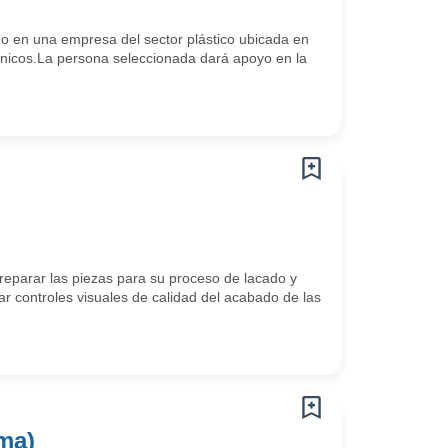
o en una empresa del sector plástico ubicada en
cnicos.La persona seleccionada dará apoyo en la
reparar las piezas para su proceso de lacado y
zar controles visuales de calidad del acabado de las
rma)