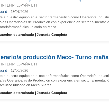
T INTERIM ESPAÑA ETT
drid
19/07/2026
te a nuestro equipo en el sector farmacéutico como Operario/a Indu
s/as Operarios/as de Producción con experiencia en sector alimentació
ratoriofarmacéutico ubicado en Meco.
uracion determinada
Jornada Completa
erario/a producción Meco- Turno mañ
T INTERIM ESPAÑA ETT
drid
17/06/2026
te a nuestro equipo en el sector farmacéutico como Operario/a Indu
s/as Operarios/as de Producción con experiencia en sector alimentació
céutico ubicado en Meco.Si eres ...
uracion determinada
Jornada Completa