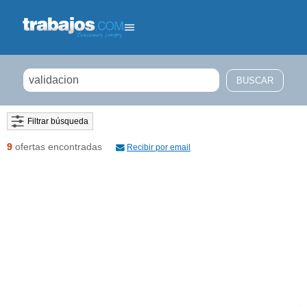
Filtrar búsqueda
9
ofertas encontradas
Recibir por email