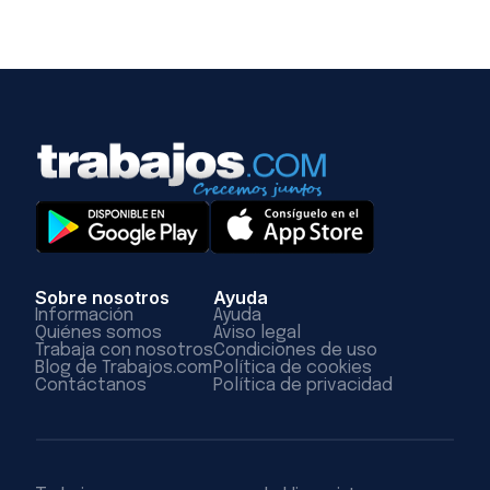
Sobre nosotros
Ayuda
Información
Ayuda
Quiénes somos
Aviso legal
Trabaja con nosotros
Condiciones de uso
Blog de Trabajos.com
Política de cookies
Contáctanos
Política de privacidad