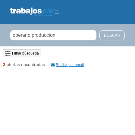
Filtrar búsqueda
2
ofertas encontradas
Recibir por email