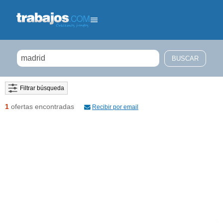
Filtrar búsqueda
1
ofertas encontradas
Recibir por email