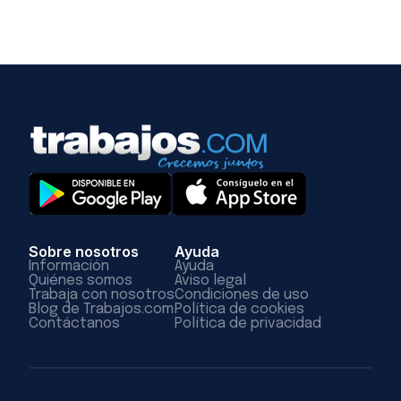
Sobre nosotros
Ayuda
Información
Ayuda
Quiénes somos
Aviso legal
Trabaja con nosotros
Condiciones de uso
Blog de Trabajos.com
Política de cookies
Contáctanos
Política de privacidad