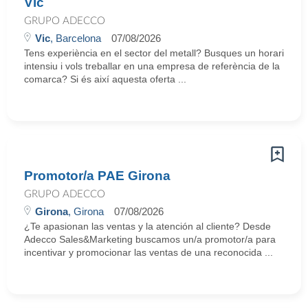
Vic
GRUPO ADECCO
Vic
, Barcelona
07/08/2026
Tens experiència en el sector del metall? Busques un horari
intensiu i vols treballar en una empresa de referència de la
comarca? Si és així aquesta oferta ...
Promotor/a PAE Girona
GRUPO ADECCO
Girona
, Girona
07/08/2026
¿Te apasionan las ventas y la atención al cliente? Desde
Adecco Sales&Marketing buscamos un/a promotor/a para
incentivar y promocionar las ventas de una reconocida ...