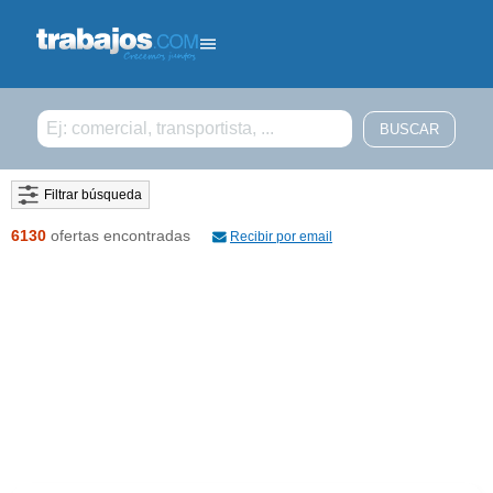
Filtrar búsqueda
6130
ofertas encontradas
Recibir por email