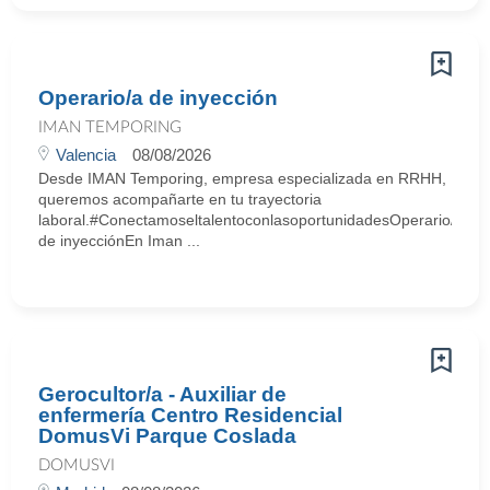
Operario/a de inyección
IMAN TEMPORING
Valencia
08/08/2026
Desde IMAN Temporing, empresa especializada en RRHH,
queremos acompañarte en tu trayectoria
laboral.#ConectamoseltalentoconlasoportunidadesOperario/a
de inyecciónEn Iman ...
Gerocultor/a - Auxiliar de
enfermería Centro Residencial
DomusVi Parque Coslada
DOMUSVI