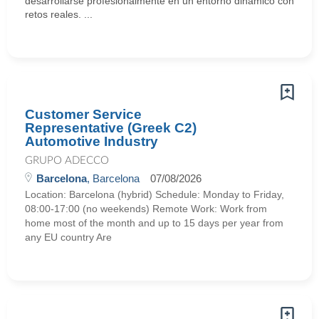
desarrollarse profesionalmente en un entorno dinámico con
retos reales. ...
Customer Service
Representative (Greek C2)
Automotive Industry
GRUPO ADECCO
Barcelona
, Barcelona
07/08/2026
Location: Barcelona (hybrid) Schedule: Monday to Friday,
08:00-17:00 (no weekends) Remote Work: Work from
home most of the month and up to 15 days per year from
any EU country Are