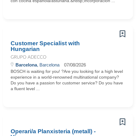
con cocina española/asturiana.&nbsp;Incorporación ...
Customer Specialist with
Hungarian
GRUPO ADECCO
Barcelona
, Barcelona
07/08/2026
BOSCH is waiting for you! ?Are you looking for a high level
experience in a world-renowned multinational company?
Do you have a passion for customer service? Do you have
a fluent level ...
Operari/a Planxisteria (metall) -