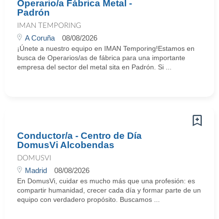
Operario/a Fábrica Metal -
Padrón
IMAN TEMPORING
A Coruña
08/08/2026
¡Únete a nuestro equipo en IMAN Temporing!Estamos en
busca de Operarios/as de fábrica para una importante
empresa del sector del metal sita en Padrón. Si ...
Conductor/a - Centro de Día
DomusVi Alcobendas
DOMUSVI
Madrid
08/08/2026
En DomusVi, cuidar es mucho más que una profesión: es
compartir humanidad, crecer cada día y formar parte de un
equipo con verdadero propósito. Buscamos ...