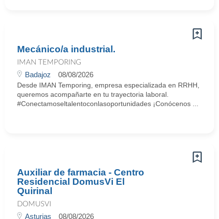
Mecánico/a industrial.
IMAN TEMPORING
Badajoz
08/08/2026
Desde IMAN Temporing, empresa especializada en RRHH,
queremos acompañarte en tu trayectoria laboral.
#Conectamoseltalentoconlasoportunidades ¡Conócenos ...
Auxiliar de farmacia - Centro
Residencial DomusVi El
Quirinal
DOMUSVI
Asturias
08/08/2026