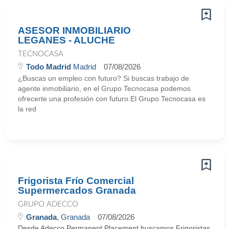
ASESOR INMOBILIARIO
LEGANES - ALUCHE
TECNOCASA
Todo Madrid
Madrid
07/08/2026
¿Buscas un empleo con futuro? Si buscas trabajo de
agente inmobiliario, en el Grupo Tecnocasa podemos
ofrecerte una profesión con futuro.El Grupo Tecnocasa es
la red
Frigorista Frío Comercial
Supermercados Granada
GRUPO ADECCO
Granada
, Granada
07/08/2026
Desde Adecco Permanent Placement buscamos Frigoristas