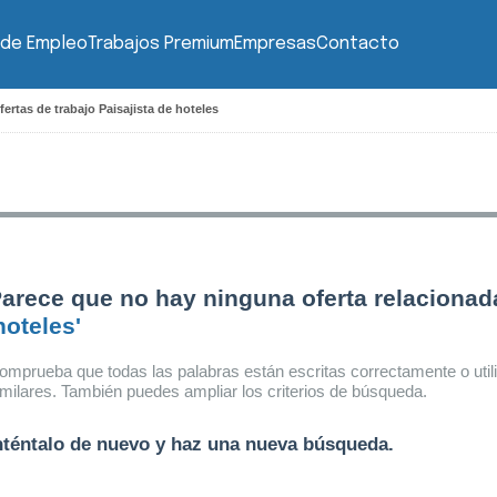
 de Empleo
Trabajos Premium
Empresas
Contacto
ertas de trabajo Paisajista de hoteles
arece que no hay ninguna oferta relacionad
hoteles'
omprueba que todas las palabras están escritas correctamente o util
imilares. También puedes ampliar los criterios de búsqueda.
nténtalo de nuevo y haz una nueva búsqueda.