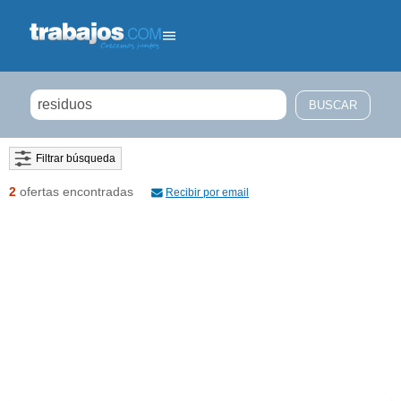
Filtrar búsqueda
2
ofertas encontradas
Recibir por email