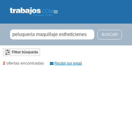
Filtrar búsqueda
2
ofertas encontradas
Recibir por email