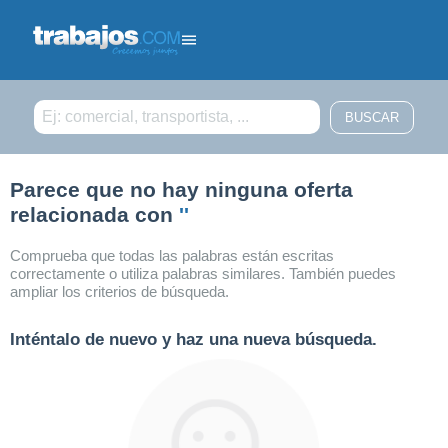
Filtrar búsqueda
Parece que no hay ninguna oferta
relacionada con
''
Comprueba que todas las palabras están escritas
correctamente o utiliza palabras similares. También puedes
ampliar los criterios de búsqueda.
Inténtalo de nuevo y haz una nueva búsqueda.