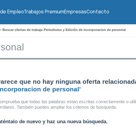
 de Empleo
Trabajos Premium
Empresas
Contacto
>
Buscar ofertas de trabajo Periodismo y Edición de incorporacion de personal
arece que no hay ninguna oferta relacionad
incorporacion de personal'
omprueba que todas las palabras están escritas correctamente o util
imilares. También puedes ampliar los criterios de búsqueda.
nténtalo de nuevo y haz una nueva búsqueda.