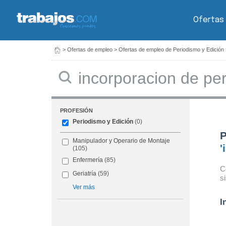
Ofertas
>
Ofertas de empleo
>
Ofertas de empleo de Periodismo y Edición
Buscar
PROFESIÓN
Periodismo y Edición
(0)
P
Manipulador y Operario de Montaje
'
(105)
Enfermería
(85)
C
Geriatría
(59)
s
Ver más
I