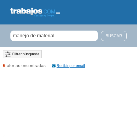
Filtrar búsqueda
6
ofertas encontradas
Recibir por email