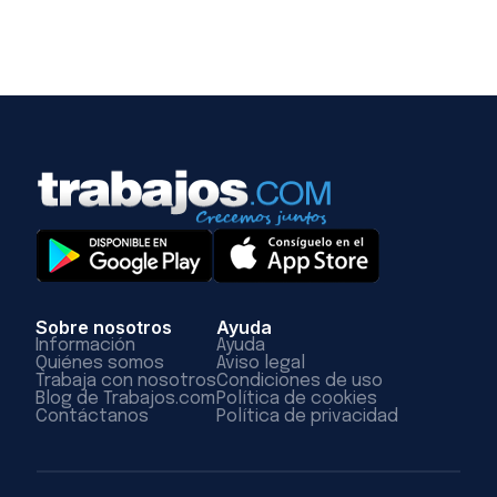
Sobre nosotros
Ayuda
Información
Ayuda
Quiénes somos
Aviso legal
Trabaja con nosotros
Condiciones de uso
Blog de Trabajos.com
Política de cookies
Contáctanos
Política de privacidad