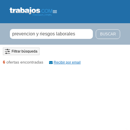
Filtrar búsqueda
6
ofertas encontradas
Recibir por email