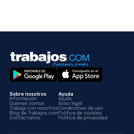
Sobre nosotros
Ayuda
Información
Ayuda
Quiénes somos
Aviso legal
Trabaja con nosotros
Condiciones de uso
Blog de Trabajos.com
Política de cookies
Contáctanos
Política de privacidad