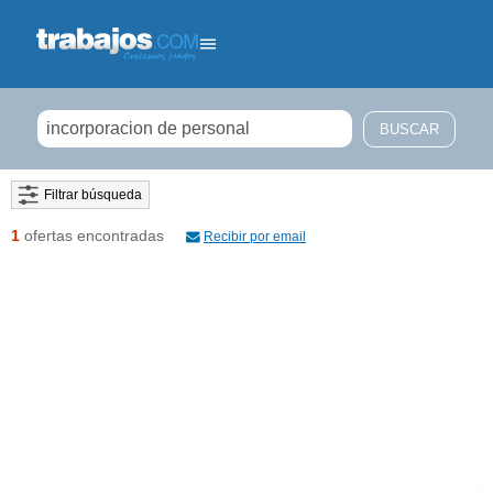
Filtrar búsqueda
1
ofertas encontradas
Recibir por email