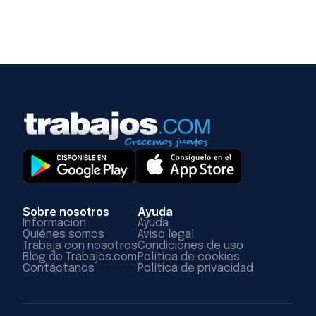
Sobre nosotros
Ayuda
Información
Ayuda
Quiénes somos
Aviso legal
Trabaja con nosotros
Condiciones de uso
Blog de Trabajos.com
Política de cookies
Contáctanos
Política de privacidad