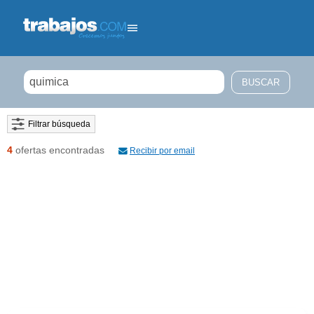
Filtrar búsqueda
4
ofertas encontradas
Recibir por email