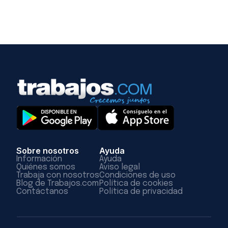
Sobre nosotros
Ayuda
Información
Ayuda
Quiénes somos
Aviso legal
Trabaja con nosotros
Condiciones de uso
Blog de Trabajos.com
Política de cookies
Contáctanos
Política de privacidad