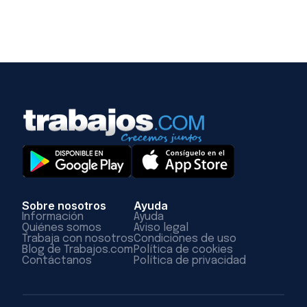
Sobre nosotros
Ayuda
Información
Ayuda
Quiénes somos
Aviso legal
Trabaja con nosotros
Condiciones de uso
Blog de Trabajos.com
Política de cookies
Contáctanos
Política de privacidad