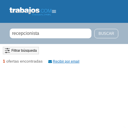
Filtrar búsqueda
1
ofertas encontradas
Recibir por email