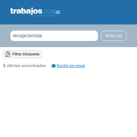
Filtrar búsqueda
1
ofertas encontradas
Recibir por email