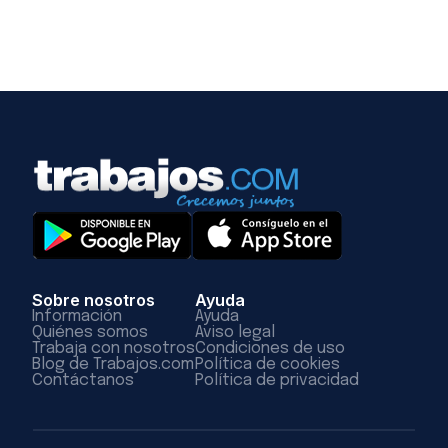
Sobre nosotros
Ayuda
Información
Ayuda
Quiénes somos
Aviso legal
Trabaja con nosotros
Condiciones de uso
Blog de Trabajos.com
Política de cookies
Contáctanos
Política de privacidad