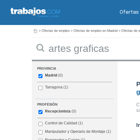
Ofertas
>
Ofertas de empleo
>
Ofertas de empleo en Madrid
>
Ofertas de 
Buscar
PROVINCIA
Madrid
(0)
P
Tarragona
(1)
g
C
PROFESIÓN
s
Recepcionista
(0)
Control de Calidad
(1)
I
Manipulador y Operario de Montaje
(1)