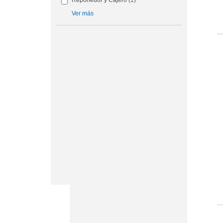
Reponedor y Cajero
(1)
Ver más