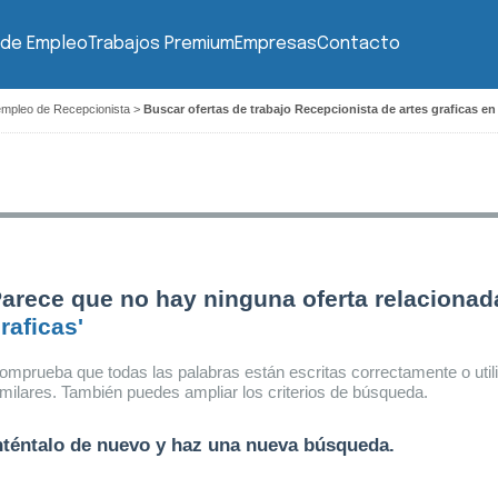
 de Empleo
Trabajos Premium
Empresas
Contacto
empleo de Recepcionista
>
Buscar ofertas de trabajo Recepcionista de artes graficas en
arece que no hay ninguna oferta relaciona
raficas'
omprueba que todas las palabras están escritas correctamente o util
imilares. También puedes ampliar los criterios de búsqueda.
nténtalo de nuevo y haz una nueva búsqueda.