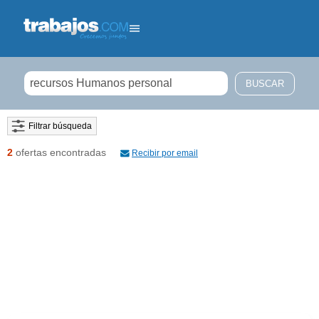
Filtrar búsqueda
2
ofertas encontradas
Recibir por email