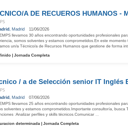
CNICO/A DE RECUEROS HUMANOS - 
PS
drid
, Madrid
11/06/2026
EMPS llevamos 30 años encontrando oportunidades profesionales par
riencia, somos solventes y estamos comprometidos.En este momento t
amos un/a Técnico/a de Recursos Humanos que gestione de forma integ
finido
Jornada Completa
cnico / a de Selección senior IT Inglés 
PS
drid
, Madrid
07/06/2026
EMPS llevamos 25 años encontrando oportunidades profesionales para
s solventes y estamos comprometidos.Importante consultoría, busca Té
ciones :Analizar perfiles y skills técnicos.Comunicar ...
uracion determinada
Jornada Completa