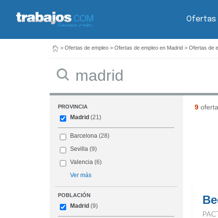
Ofertas
>
Ofertas de empleo
>
Ofertas de empleo en Madrid
>
Ofertas de 
Buscar
9
ofert
PROVINCIA
Madrid
(21)
Barcelona
(28)
Sevilla
(9)
Valencia
(6)
Ver más
POBLACIÓN
Be
Madrid
(9)
PAC