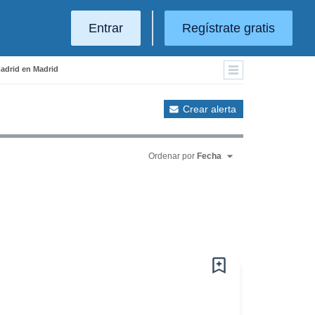
Entrar
Regístrate gratis
madrid en Madrid
Crear alerta
Ordenar por
Fecha