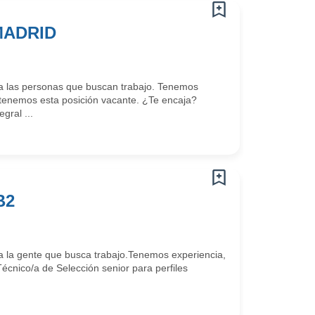
MADRID
a las personas que buscan trabajo. Tenemos
enemos esta posición vacante. ¿Te encaja?
ral ...
B2
 la gente que busca trabajo.Tenemos experiencia,
cnico/a de Selección senior para perfiles