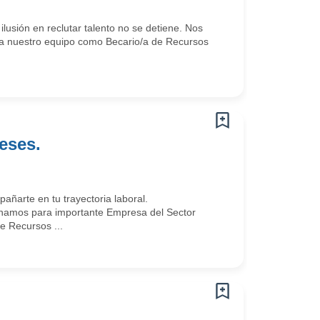
lusión en reclutar talento no se detiene. Nos
ete a nuestro equipo como Becario/a de Recursos
eses.
arte en tu trayectoria laboral.
namos para importante Empresa del Sector
e Recursos ...