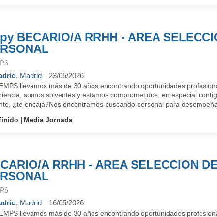
py BECARIO/A RRHH - AREA SELECCI
ERSONAL
PS
drid
, Madrid
23/05/2026
EMPS llevamos más de 30 años encontrando oportunidades profesiona
riencia, somos solventes y estamos comprometidos, en especial conti
nte, ¿te encaja?Nos encontramos buscando personal para desempeñar
finido
Media Jornada
CARIO/A RRHH - AREA SELECCION D
ERSONAL
PS
drid
, Madrid
16/05/2026
EMPS llevamos más de 30 años encontrando oportunidades profesiona