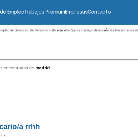
 de Empleo
Trabajos Premium
Empresas
Contacto
empleo de Selección de Personal
>
Buscar ofertas de trabajo Selección de Personal de 
as encontradas de
madrid
cario/a rrhh
TO