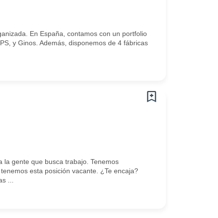
nizada. En España, contamos con un portfolio
VIPS, y Ginos. Además, disponemos de 4 fábricas
 la gente que busca trabajo. Tenemos
tenemos esta posición vacante. ¿Te encaja?
s ...