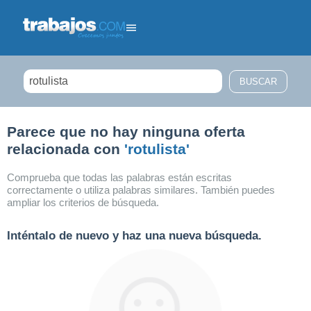
Filtrar búsqueda
Parece que no hay ninguna oferta
relacionada con
'rotulista'
Comprueba que todas las palabras están escritas
correctamente o utiliza palabras similares. También puedes
ampliar los criterios de búsqueda.
Inténtalo de nuevo y haz una nueva búsqueda.