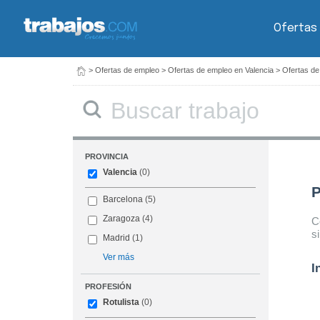
Ofertas
>
Ofertas de empleo
>
Ofertas de empleo en Valencia
>
Ofertas de
Buscar
PROVINCIA
Valencia
(0)
P
Barcelona
(5)
Zaragoza
(4)
C
s
Madrid
(1)
Ver más
I
PROFESIÓN
Rotulista
(0)