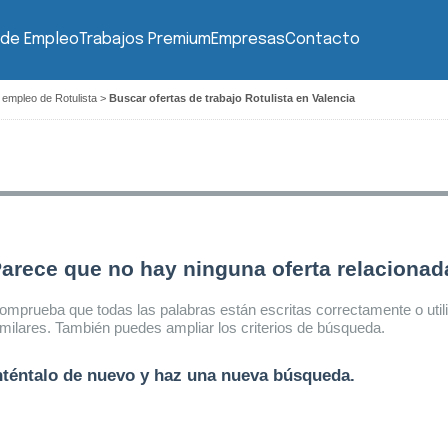
 de Empleo
Trabajos Premium
Empresas
Contacto
 empleo de Rotulista
>
Buscar ofertas de trabajo Rotulista en Valencia
arece que no hay ninguna oferta relaciona
omprueba que todas las palabras están escritas correctamente o util
imilares. También puedes ampliar los criterios de búsqueda.
nténtalo de nuevo y haz una nueva búsqueda.