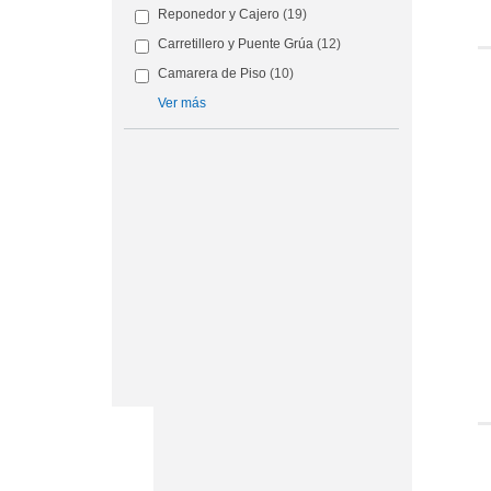
Reponedor y Cajero
(19)
Carretillero y Puente Grúa
(12)
Camarera de Piso
(10)
Ver más