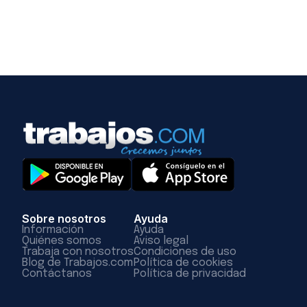
Sobre nosotros
Ayuda
Información
Ayuda
Quiénes somos
Aviso legal
Trabaja con nosotros
Condiciones de uso
Blog de Trabajos.com
Política de cookies
Contáctanos
Política de privacidad