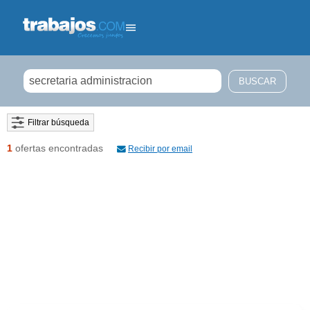
Filtrar búsqueda
1
ofertas encontradas
Recibir por email