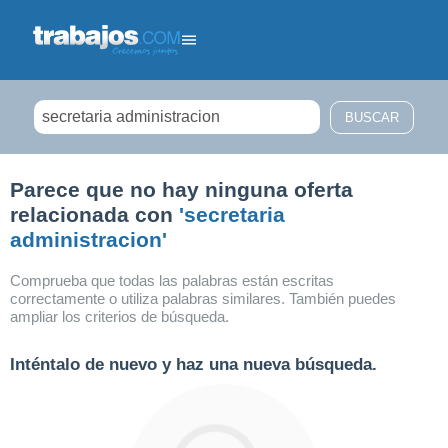
Filtrar búsqueda
Parece que no hay ninguna oferta
relacionada con
'secretaria
administracion'
Comprueba que todas las palabras están escritas
correctamente o utiliza palabras similares. También puedes
ampliar los criterios de búsqueda.
Inténtalo de nuevo y haz una nueva búsqueda.