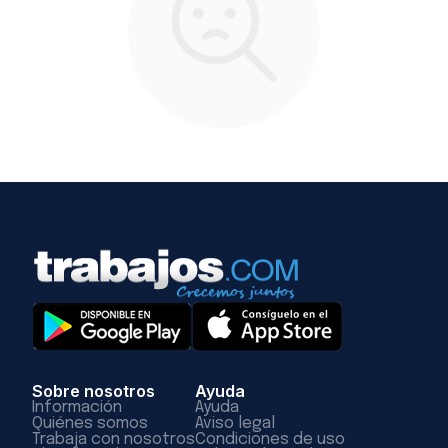
Sobre nosotros
Ayuda
Información
Ayuda
Quiénes somos
Aviso legal
Trabaja con nosotros
Condiciones de uso