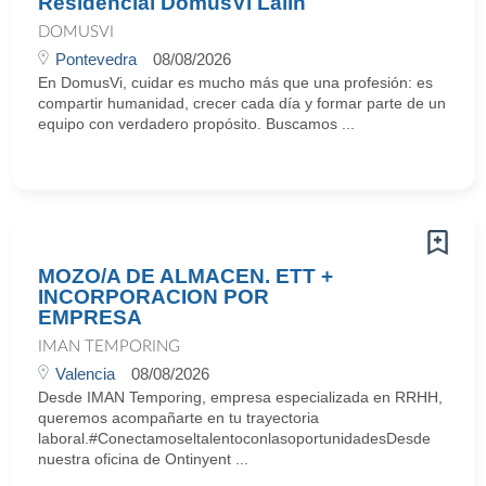
Residencial DomusVi Lalin
DOMUSVI
Pontevedra
08/08/2026
En DomusVi, cuidar es mucho más que una profesión: es
compartir humanidad, crecer cada día y formar parte de un
equipo con verdadero propósito. Buscamos ...
MOZO/A DE ALMACEN. ETT +
INCORPORACION POR
EMPRESA
IMAN TEMPORING
Valencia
08/08/2026
Desde IMAN Temporing, empresa especializada en RRHH,
queremos acompañarte en tu trayectoria
laboral.#ConectamoseltalentoconlasoportunidadesDesde
nuestra oficina de Ontinyent ...