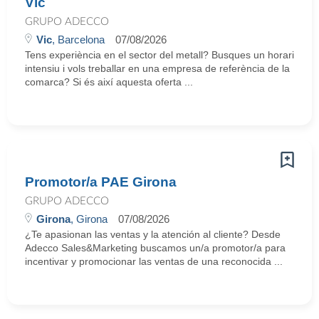
Vic
GRUPO ADECCO
Vic
, Barcelona
07/08/2026
Tens experiència en el sector del metall? Busques un horari
intensiu i vols treballar en una empresa de referència de la
comarca? Si és així aquesta oferta ...
Promotor/a PAE Girona
GRUPO ADECCO
Girona
, Girona
07/08/2026
¿Te apasionan las ventas y la atención al cliente? Desde
Adecco Sales&Marketing buscamos un/a promotor/a para
incentivar y promocionar las ventas de una reconocida ...