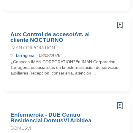
Aux Control de acceso/Att. al
cliente NOCTURNO
IMAN CORPORATION
Tarragona
08/08/2026
¿Conoces IMAN CORPORATION?En IMAN Corporation
Tarragona especialistas en la externalización de servicios
auxiliares (recepción, conserjería, atención ...
Enfermero/a - DUE Centro
Residencial DomusVi Arbidea
DOMUSVI