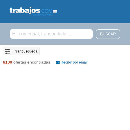
Filtrar búsqueda
6130
ofertas encontradas
Recibir por email