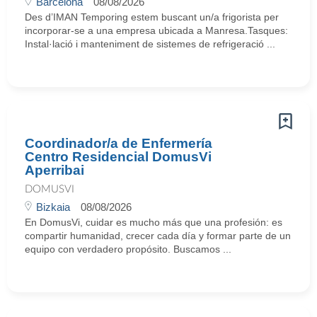
Barcelona
08/08/2026
Des d’IMAN Temporing estem buscant un/a frigorista per
incorporar-se a una empresa ubicada a Manresa.Tasques:
Instal·lació i manteniment de sistemes de refrigeració ...
Coordinador/a de Enfermería
Centro Residencial DomusVi
Aperribai
DOMUSVI
Bizkaia
08/08/2026
En DomusVi, cuidar es mucho más que una profesión: es
compartir humanidad, crecer cada día y formar parte de un
equipo con verdadero propósito. Buscamos ...