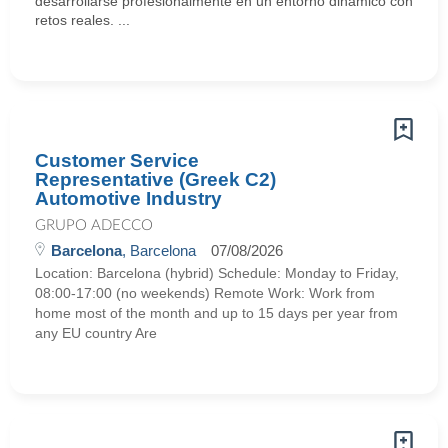
desarrollarse profesionalmente en un entorno dinámico con
retos reales. ...
Customer Service
Representative (Greek C2)
Automotive Industry
GRUPO ADECCO
Barcelona
, Barcelona
07/08/2026
Location: Barcelona (hybrid) Schedule: Monday to Friday,
08:00-17:00 (no weekends) Remote Work: Work from
home most of the month and up to 15 days per year from
any EU country Are