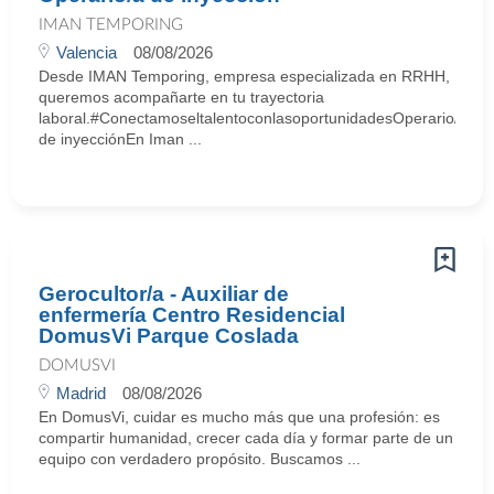
IMAN TEMPORING
Valencia
08/08/2026
Desde IMAN Temporing, empresa especializada en RRHH,
queremos acompañarte en tu trayectoria
laboral.#ConectamoseltalentoconlasoportunidadesOperario/a
de inyecciónEn Iman ...
Gerocultor/a - Auxiliar de
enfermería Centro Residencial
DomusVi Parque Coslada
DOMUSVI
Madrid
08/08/2026
En DomusVi, cuidar es mucho más que una profesión: es
compartir humanidad, crecer cada día y formar parte de un
equipo con verdadero propósito. Buscamos ...