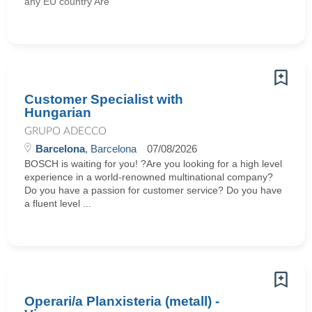
any EU country Are
Customer Specialist with
Hungarian
GRUPO ADECCO
Barcelona
, Barcelona
07/08/2026
BOSCH is waiting for you! ?Are you looking for a high level
experience in a world-renowned multinational company?
Do you have a passion for customer service? Do you have
a fluent level ...
Operari/a Planxisteria (metall) -