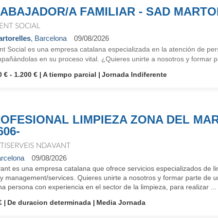
ABAJADOR/A FAMILIAR - SAD MART
ENT SOCIAL
rtorelles
, Barcelona
09/08/2026
nt Social es una empresa catalana especializada en la atención de p
pañándolas en su proceso vital. ¿Quieres unirte a nosotros y forma
 € - 1.200 €
A tiempo parcial
Jornada Indiferente
OFESIONAL LIMPIEZA ZONA DEL MAR
606-
TISERVEIS NDAVANT
rcelona
09/08/2026
ant es una empresa catalana que ofrece servicios especializados de li
lity management/services. Quieres unirte a nosotros y formar parte 
a persona con experiencia en el sector de la limpieza, para realizar ...
€
De duracion determinada
Media Jornada