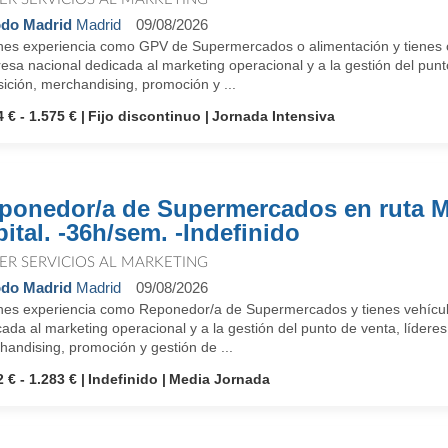
do Madrid
Madrid
09/08/2026
nes experiencia como GPV de Supermercados o alimentación y tienes
sa nacional dedicada al marketing operacional y a la gestión del punto
ición, merchandising, promoción y ...
 € - 1.575 €
Fijo discontinuo
Jornada Intensiva
ponedor/a de Supermercados en ruta M
pital. -36h/sem. -Indefinido
ER SERVICIOS AL MARKETING
do Madrid
Madrid
09/08/2026
nes experiencia como Reponedor/a de Supermercados y tienes vehíc
ada al marketing operacional y a la gestión del punto de venta, líderes 
andising, promoción y gestión de ...
 € - 1.283 €
Indefinido
Media Jornada