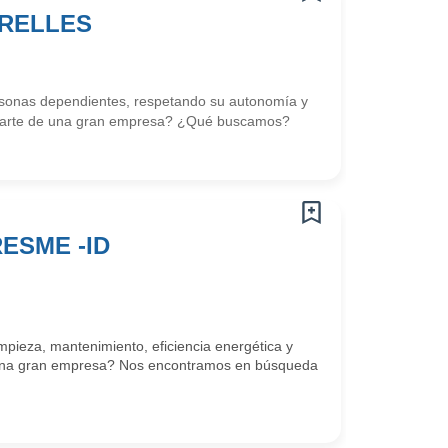
ORELLES
ersonas dependientes, respetando su autonomía y
r parte de una gran empresa? ¿Qué buscamos?
ESME -ID
mpieza, mantenimiento, eficiencia energética y
de una gran empresa? Nos encontramos en búsqueda