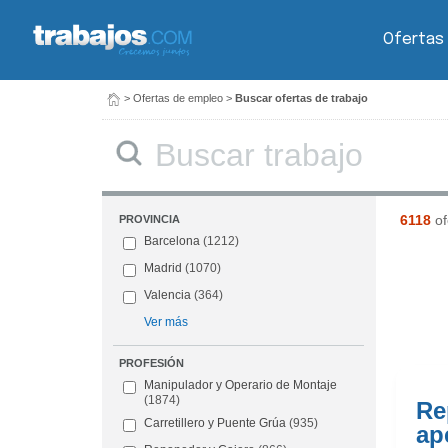
Ofertas
>
Ofertas de empleo
>
Buscar ofertas de trabajo
Buscar
6118
of
PROVINCIA
Barcelona
(1212)
Madrid
(1070)
Valencia
(364)
Ver más
PROFESIÓN
Manipulador y Operario de Montaje
(1874)
Re
Carretillero y Puente Grúa
(935)
ap