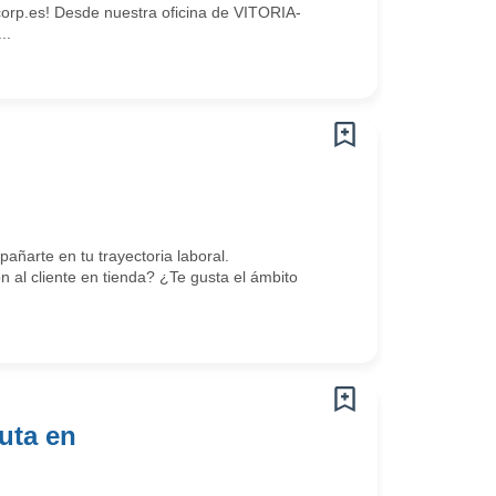
rp.es! Desde nuestra oficina de VITORIA-
..
arte en tu trayectoria laboral.
al cliente en tienda? ¿Te gusta el ámbito
uta en