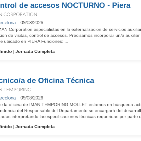
ntrol de accesos NOCTURNO - Piera
N CORPORATION
rcelona
09/08/2026
AN Corporation especialistas en la externalización de servicios auxiliar
ión de visitas, control de accesos. Precisamos incorporar un/a auxiliar
te ubicado en PIERA Funciones: ...
finido
Jornada Completa
cnico/a de Oficina Técnica
N TEMPORING
rcelona
09/08/2026
e la oficina de IMAN TEMPORING MOLLET estamos en búsqueda ac
ndencia del Responsable del Departamento se encargará del desarrollo
ados,interpretando lasespecificaciones técnicas requeridas por parte del
finido
Jornada Completa