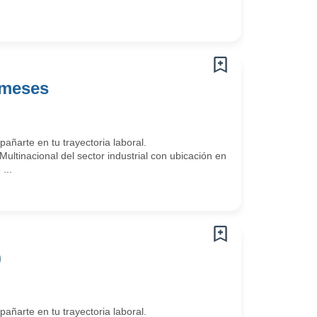
 meses
arte en tu trayectoria laboral.
tinacional del sector industrial con ubicación en
...
)
arte en tu trayectoria laboral.