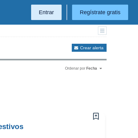
Entrar
Regístrate gratis
Crear alerta
Ordenar por
Fecha
estivos