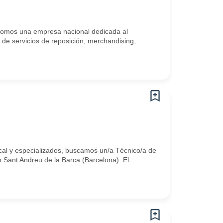
mos una empresa nacional dedicada al
r de servicios de reposición, merchandising,
cal y especializados, buscamos un/a Técnico/a de
 Sant Andreu de la Barca (Barcelona). El