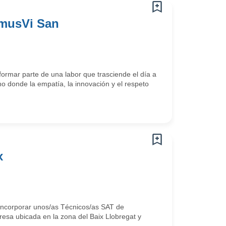
omusVi San
ormar parte de una labor que trasciende el día a
o donde la empatía, la innovación y el respeto
x
 incorporar unos/as Técnicos/as SAT de
esa ubicada en la zona del Baix Llobregat y