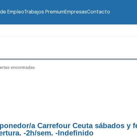
 de Empleo
Trabajos Premium
Empresas
Contacto
ertas encontradas
ponedor/a Carrefour Ceuta sábados y f
ertura. -2h/sem. -Indefinido