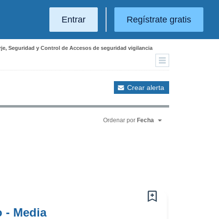
Entrar
Regístrate gratis
rje, Seguridad y Control de Accesos de seguridad vigilancia
Crear alerta
Ordenar por
Fecha
 - Media