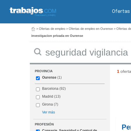
Ofertas
>
Ofertas de empleo
>
Ofertas de empleo en Ourense
>
Ofertas d
investigacion privada en Ourense
Buscar
1
ofert
PROVINCIA
Ourense
(1)
Barcelona
(92)
Madrid
(13)
Girona
(7)
Ver más
PROFESIÓN
Pe
Conserje, Seguridad y Control de