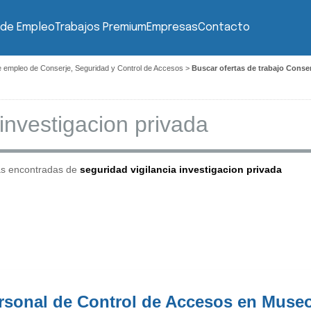
 de Empleo
Trabajos Premium
Empresas
Contacto
e empleo de Conserje, Seguridad y Control de Accesos
>
Buscar ofertas de trabajo Conse
as encontradas de
seguridad vigilancia investigacion privada
rsonal de Control de Accesos en Museo