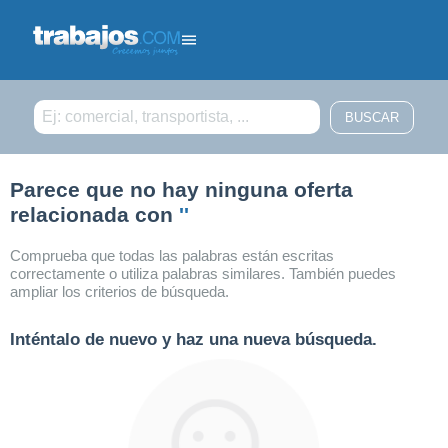
Filtrar búsqueda
Parece que no hay ninguna oferta
relacionada con
''
Comprueba que todas las palabras están escritas
correctamente o utiliza palabras similares. También puedes
ampliar los criterios de búsqueda.
Inténtalo de nuevo y haz una nueva búsqueda.