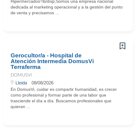
Hipermercados?&nbsp;Somos una empresa nacional
dedicada al marketing operacional y a la gestión del punto
de venta y precisamos ...
Gerocultor/a - Hospital de
Atención Intermedia DomusVi
Terraferma
DOMUSVI
Lleida
08/08/2026
En DomusVi, cuidar es compartir humanidad, es crecer
como profesional y formar parte de una labor que
trasciende el día a día. Buscamos profesionales que
quieran ...