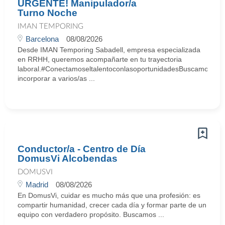
URGENTE! Manipulador/a
Turno Noche
IMAN TEMPORING
Barcelona
08/08/2026
Desde IMAN Temporing Sabadell, empresa especializada
en RRHH, queremos acompañarte en tu trayectoria
laboral.#ConectamoseltalentoconlasoportunidadesBuscamos
incorporar a varios/as ...
Conductor/a - Centro de Día
DomusVi Alcobendas
DOMUSVI
Madrid
08/08/2026
En DomusVi, cuidar es mucho más que una profesión: es
compartir humanidad, crecer cada día y formar parte de un
equipo con verdadero propósito. Buscamos ...