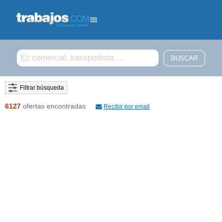
Filtrar búsqueda
6127
ofertas encontradas
Recibir por email