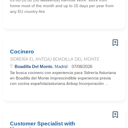
09:00-18:00 (no weekends) Remote Work: Work from
home most of the month and up to 15 days per year from
any EU country Are
Cocinero
SIDRERÍA EL ANTOJU BOADILLA DEL MONTE
Boadilla Del Monte
, Madrid
07/08/2026
Se busca cocinero con experiencia para Sidrería Asturiana
en Boadilla del Monte.Imprescindible experiencia previa
con cocina española/asturiana.&nbsp;Incorporación ...
Customer Specialist with