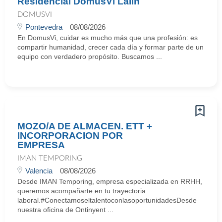
Residencial DomusVi Lalin
DOMUSVI
Pontevedra
08/08/2026
En DomusVi, cuidar es mucho más que una profesión: es
compartir humanidad, crecer cada día y formar parte de un
equipo con verdadero propósito. Buscamos ...
MOZO/A DE ALMACEN. ETT +
INCORPORACION POR
EMPRESA
IMAN TEMPORING
Valencia
08/08/2026
Desde IMAN Temporing, empresa especializada en RRHH,
queremos acompañarte en tu trayectoria
laboral.#ConectamoseltalentoconlasoportunidadesDesde
nuestra oficina de Ontinyent ...