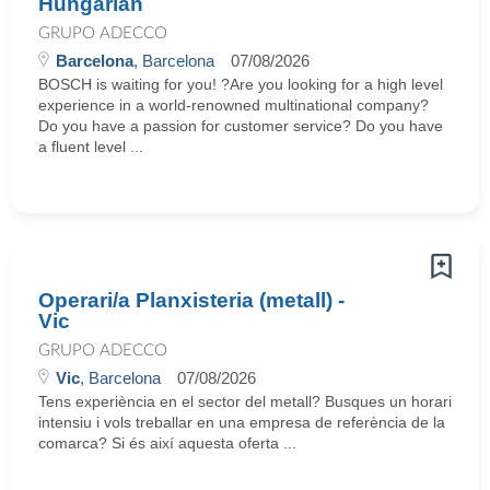
Hungarian
GRUPO ADECCO
Barcelona
, Barcelona
07/08/2026
BOSCH is waiting for you! ?Are you looking for a high level
experience in a world-renowned multinational company?
Do you have a passion for customer service? Do you have
a fluent level ...
Operari/a Planxisteria (metall) -
Vic
GRUPO ADECCO
Vic
, Barcelona
07/08/2026
Tens experiència en el sector del metall? Busques un horari
intensiu i vols treballar en una empresa de referència de la
comarca? Si és així aquesta oferta ...