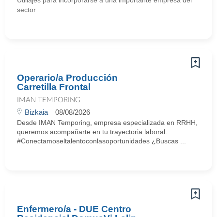
Utillajes para incorporarse a una importante empresa del
sector
Operario/a Producción
Carretilla Frontal
IMAN TEMPORING
Bizkaia
08/08/2026
Desde IMAN Temporing, empresa especializada en RRHH,
queremos acompañarte en tu trayectoria laboral.
#Conectamoseltalentoconlasoportunidades ¿Buscas ...
Enfermero/a - DUE Centro