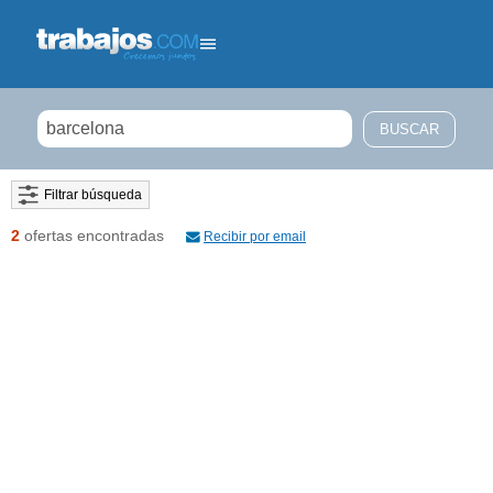
Filtrar búsqueda
2
ofertas encontradas
Recibir por email