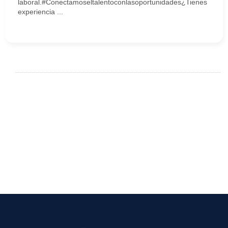
laboral.#Conectamoseltalentoconlasoportunidades¿Tienes
experiencia ...