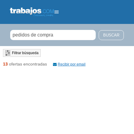
Filtrar búsqueda
13
ofertas encontradas
Recibir por email