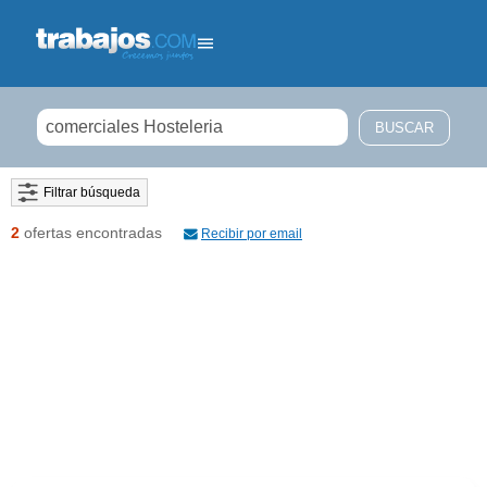
Filtrar búsqueda
2
ofertas encontradas
Recibir por email