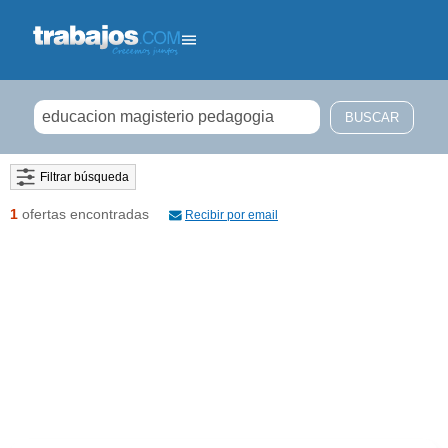
Filtrar búsqueda
1
ofertas encontradas
Recibir por email