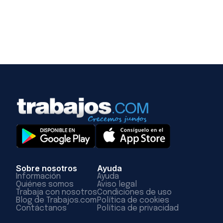
Sobre nosotros
Ayuda
Información
Ayuda
Quiénes somos
Aviso legal
Trabaja con nosotros
Condiciones de uso
Blog de Trabajos.com
Política de cookies
Contáctanos
Política de privacidad