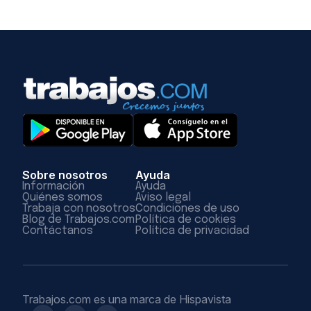
Sobre nosotros
Ayuda
Información
Ayuda
Quiénes somos
Aviso legal
Trabaja con nosotros
Condiciones de uso
Blog de Trabajos.com
Política de cookies
Contáctanos
Política de privacidad
Trabajos.com es una marca de Hispavista