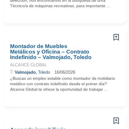
selección, nos encontramos en la búsqueda de un/a
Técnico/a de máquinas recreativas, para importante ...
Montador de Muebles
Metálicos y Oficina – Contrato
Indefinido – Valmojado, Toledo
ALCANCE GLOBAL
Valmojado
, Toledo
16/06/2026
¿Buscas un empleo estable como montador de mobiliario
metálico con contrato indefinido desde el primer día?
Alcance Global te ofrece la oportunidad de trabajar ...