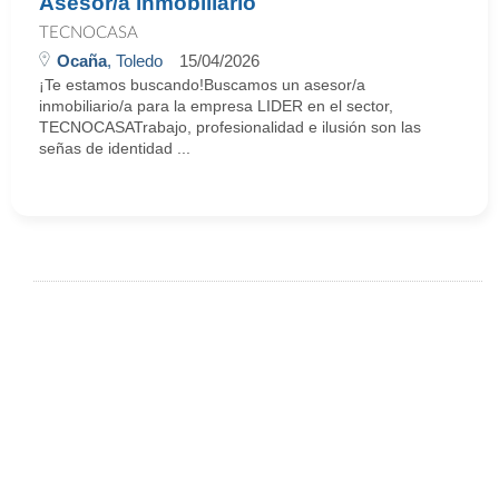
Asesor/a inmobiliario
TECNOCASA
Ocaña
, Toledo
15/04/2026
¡Te estamos buscando!Buscamos un asesor/a
inmobiliario/a para la empresa LIDER en el sector,
TECNOCASATrabajo, profesionalidad e ilusión son las
señas de identidad ...