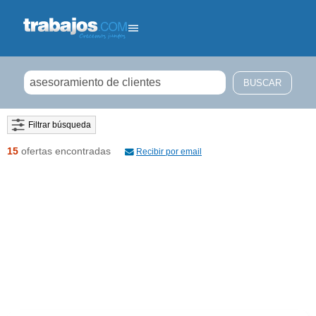
Filtrar búsqueda
15
ofertas encontradas
Recibir por email