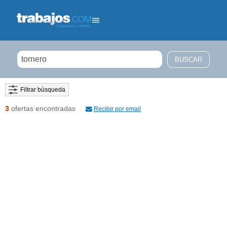
Filtrar búsqueda
3
ofertas encontradas
Recibir por email