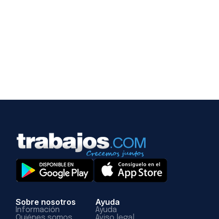
Sobre nosotros
Ayuda
Información
Ayuda
Quiénes somos
Aviso legal