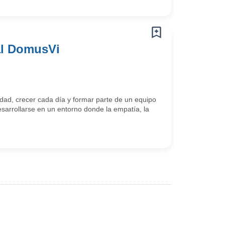
al DomusVi
ad, crecer cada día y formar parte de un equipo
arrollarse en un entorno donde la empatía, la