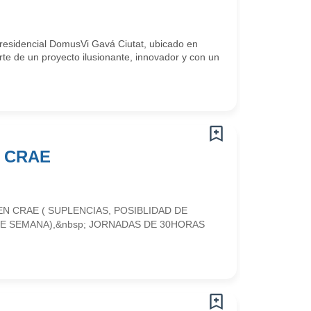
residencial DomusVi Gavá Ciutat, ubicado en
te de un proyecto ilusionante, innovador y con un
 CRAE
N CRAE ( SUPLENCIAS, POSIBLIDAD DE
DE SEMANA),&nbsp; JORNADAS DE 30HORAS