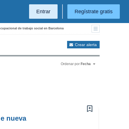
Entrar
Regístrate gratis
Ocupacional de trabajo social en Barcelona
Crear alerta
Ordenar por
Fecha
de nueva