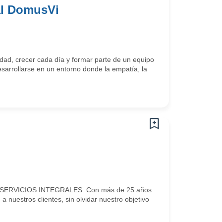
al DomusVi
ad, crecer cada día y formar parte de un equipo
arrollarse en un entorno donde la empatía, la
s de SERVICIOS INTEGRALES. Con más de 25 años
a nuestros clientes, sin olvidar nuestro objetivo