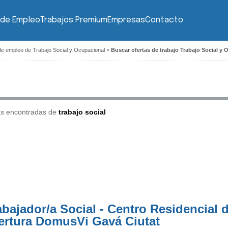
 de Empleo
Trabajos Premium
Empresas
Contacto
de empleo de Trabajo Social y Ocupacional
>
Buscar ofertas de trabajo Trabajo Social y 
as encontradas de
trabajo social
abajador/a Social - Centro Residencial 
ertura DomusVi Gavá Ciutat