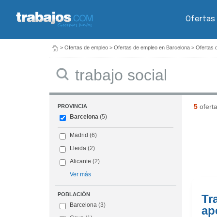
Ofertas
>
Ofertas de empleo
>
Ofertas de empleo en Barcelona
>
Ofertas 
Buscar
5
ofert
PROVINCIA
Barcelona
(5)
Madrid
(6)
Lleida
(2)
Alicante
(2)
Ver más
POBLACIÓN
Tr
Barcelona
(3)
ap