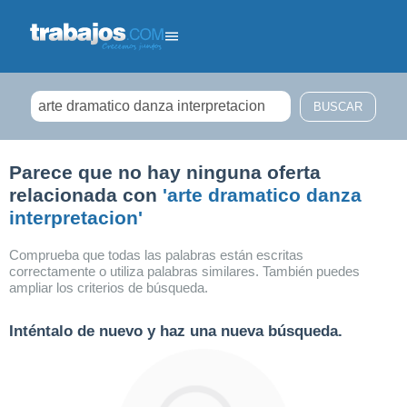
Filtrar búsqueda
Parece que no hay ninguna oferta
relacionada con
'arte dramatico danza
interpretacion'
Comprueba que todas las palabras están escritas
correctamente o utiliza palabras similares. También puedes
ampliar los criterios de búsqueda.
Inténtalo de nuevo y haz una nueva búsqueda.