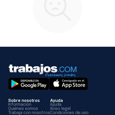
Sobre nosotros
Ayuda
Información
Ayuda
Quiénes somos
Aviso legal
Trabaja con nosotros
Condiciones de uso