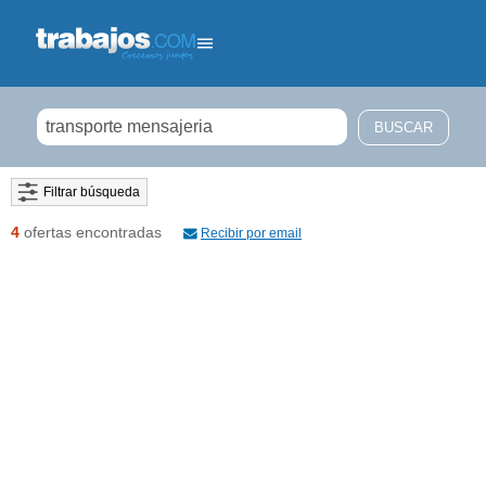
Filtrar búsqueda
4
ofertas encontradas
Recibir por email