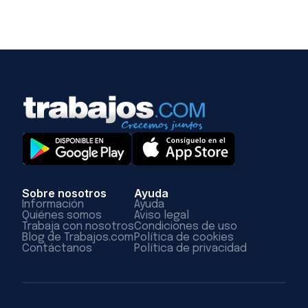
Sobre nosotros
Ayuda
Información
Ayuda
Quiénes somos
Aviso legal
Trabaja con nosotros
Condiciones de uso
Blog de Trabajos.com
Política de cookies
Contáctanos
Política de privacidad