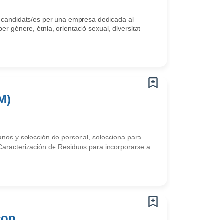
candidats/es per una empresa dedicada al
 gènere, ètnia, orientació sexual, diversitat
M)
os y selección de personal, selecciona para
Caracterización de Residuos para incorporarse a
con