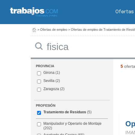
Ofertas
>
Ofertas de empleo
>
Ofertas de empleo de Tratamiento de Resi
Buscar
5
ofert
PROVINCIA
Girona
(1)
Sevilla
(2)
Zaragoza
(2)
PROFESIÓN
Tratamiento de Residuos
(5)
Op
Manipulador y Operario de Montaje
(202)
IMA