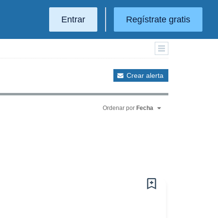
Entrar
Regístrate gratis
Crear alerta
Ordenar por
Fecha