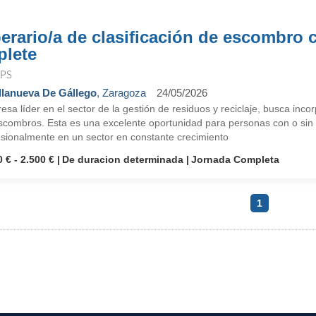
erario/a de clasificación de escombro 
plete
PS
llanueva De Gállego
, Zaragoza
24/05/2026
sa líder en el sector de la gestión de residuos y reciclaje, busca inco
scombros. Esta es una excelente oportunidad para personas con o sin 
esionalmente en un sector en constante crecimiento
 € - 2.500 €
De duracion determinada
Jornada Completa
1