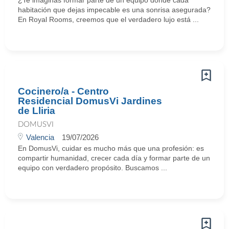
¿Te imaginas formar parte de un equipo donde cada
habitación que dejas impecable es una sonrisa asegurada?
En Royal Rooms, creemos que el verdadero lujo está ...
Cocinero/a - Centro
Residencial DomusVi Jardines
de Lliria
DOMUSVI
Valencia
19/07/2026
En DomusVi, cuidar es mucho más que una profesión: es
compartir humanidad, crecer cada día y formar parte de un
equipo con verdadero propósito. Buscamos ...