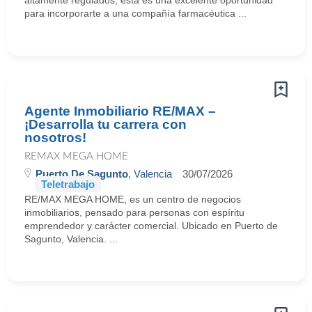
altamente regulados, esta es una excelente oportunidad
para incorporarte a una compañía farmacéutica ...
Agente Inmobiliario RE/MAX –
¡Desarrolla tu carrera con
nosotros!
REMAX MEGA HOME
Puerto De Sagunto
, Valencia
30/07/2026
Teletrabajo
RE/MAX MEGA HOME, es un centro de negocios
inmobiliarios, pensado para personas con espíritu
emprendedor y carácter comercial. Ubicado en Puerto de
Sagunto, Valencia. ...