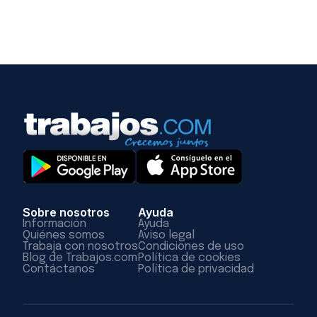
Sobre nosotros
Ayuda
Información
Ayuda
Quiénes somos
Aviso legal
Trabaja con nosotros
Condiciones de uso
Blog de Trabajos.com
Política de cookies
Contáctanos
Política de privacidad