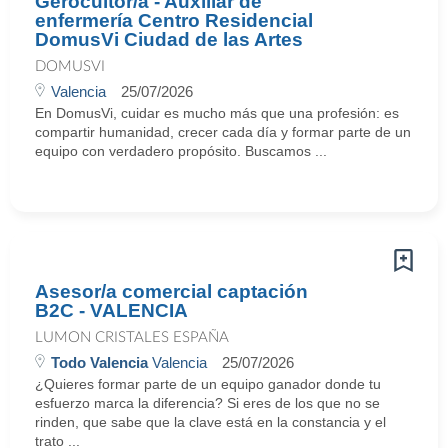
Gerocultor/a - Auxiliar de
enfermería Centro Residencial
DomusVi Ciudad de las Artes
DOMUSVI
Valencia
25/07/2026
En DomusVi, cuidar es mucho más que una profesión: es
compartir humanidad, crecer cada día y formar parte de un
equipo con verdadero propósito. Buscamos ...
Asesor/a comercial captación
B2C - VALENCIA
LUMON CRISTALES ESPAÑA
Todo Valencia
Valencia
25/07/2026
¿Quieres formar parte de un equipo ganador donde tu
esfuerzo marca la diferencia? Si eres de los que no se
rinden, que sabe que la clave está en la constancia y el
trato ...