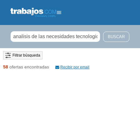
Filtrar búsqueda
58
ofertas encontradas
Recibir por email