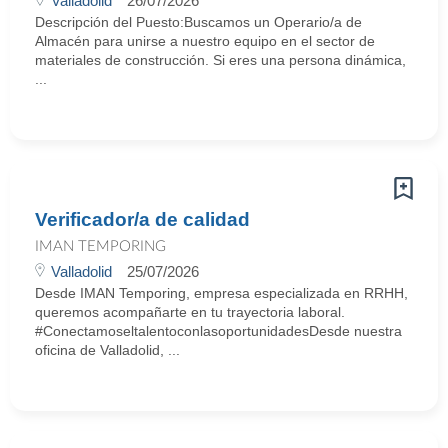
Valladolid
26/07/2026
Descripción del Puesto:Buscamos un Operario/a de
Almacén para unirse a nuestro equipo en el sector de
materiales de construcción. Si eres una persona dinámica,
...
Verificador/a de calidad
IMAN TEMPORING
Valladolid
25/07/2026
Desde IMAN Temporing, empresa especializada en RRHH,
queremos acompañarte en tu trayectoria laboral.
#ConectamoseltalentoconlasoportunidadesDesde nuestra
oficina de Valladolid, ...