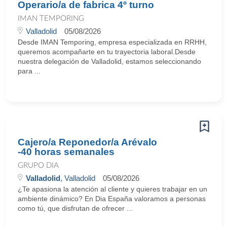
Operario/a de fabrica 4º turno
IMAN TEMPORING
Valladolid
05/08/2026
Desde IMAN Temporing, empresa especializada en RRHH,
queremos acompañarte en tu trayectoria laboral.Desde
nuestra delegación de Valladolid, estamos seleccionando
para ...
Cajero/a Reponedor/a Arévalo
-40 horas semanales
GRUPO DIA
Valladolid
, Valladolid
05/08/2026
¿Te apasiona la atención al cliente y quieres trabajar en un
ambiente dinámico? En Dia España valoramos a personas
como tú, que disfrutan de ofrecer ...