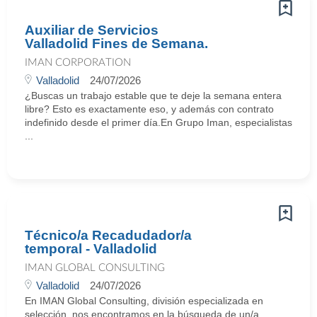
Auxiliar de Servicios
Valladolid Fines de Semana.
IMAN CORPORATION
Valladolid
24/07/2026
¿Buscas un trabajo estable que te deje la semana entera
libre? Esto es exactamente eso, y además con contrato
indefinido desde el primer día.En Grupo Iman, especialistas
...
Técnico/a Recadudador/a
temporal - Valladolid
IMAN GLOBAL CONSULTING
Valladolid
24/07/2026
En IMAN Global Consulting, división especializada en
selección, nos encontramos en la búsqueda de un/a