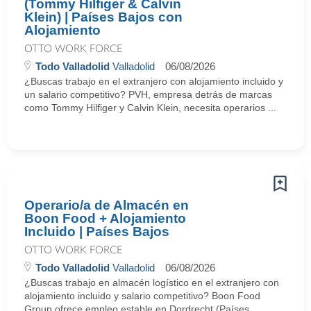
(Tommy Hilfiger & Calvin
Klein) | Países Bajos con
Alojamiento
OTTO WORK FORCE
Todo Valladolid
Valladolid
06/08/2026
¿Buscas trabajo en el extranjero con alojamiento incluido y
un salario competitivo? PVH, empresa detrás de marcas
como Tommy Hilfiger y Calvin Klein, necesita operarios ...
Operario/a de Almacén en
Boon Food + Alojamiento
Incluido | Países Bajos
OTTO WORK FORCE
Todo Valladolid
Valladolid
06/08/2026
¿Buscas trabajo en almacén logístico en el extranjero con
alojamiento incluido y salario competitivo? Boon Food
Group ofrece empleo estable en Dordrecht (Países ...