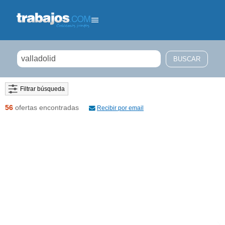
Filtrar búsqueda
56
ofertas encontradas
Recibir por email